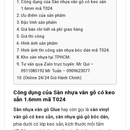
Công dụng của Sàn nhựa vân gỗ có keo sẵn
1.6mm mã T024
Ưu điểm của sản phẩm
Đặc tính sản phẩm
Giá bán chi tiết và phí giao hàng
Giá thi công
Hình ảnh sản phẩm
Hình ảnh thi công sàn nhựa bóc dán mã T024:
Kho sàn nhựa tại TPHCM:
Tư vấn qua Zalo trực tuyến: Mr Quí –
0911085192 Mr Tuấn – 0909623077
(Online 24/24 Giờ Hành Chính)
Công dụng của Sàn nhựa vân gỗ có keo
sẵn 1.6mm mã T024
Sàn nhựa vân gỗ Glue
hay còn gọi là
sàn vinyl
vân gỗ có keo sẵn,
sàn nhựa giả gỗ bóc dán,
phía dưới có lớp keo sẵn, kích thước mỗi tấm