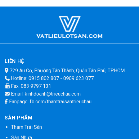
LIÊN HỆ
729 Âu Cơ, Phường Tân Thành, Quận Tân Phú, TPHCM
Hotline:
0915 802 807
-
0909 623 077
Fax: 083 9797 131
Email:
kinhdoanh@trieuchau.com
Fanpage:
fb.com/thamtraisantrieuchau
SẢN PHẨM
Thảm Trải Sàn
Sàn Nhựa