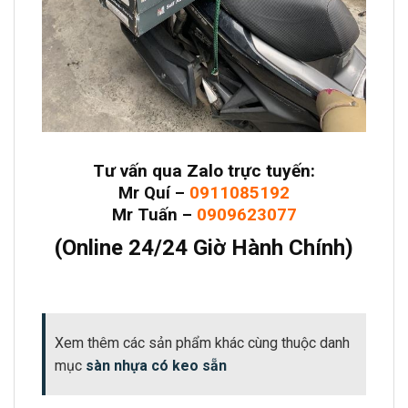
Tư vấn qua Zalo trực tuyến:
Mr Quí –
0911085192
Mr Tuấn –
0909623077
(Online 24/24 Giờ Hành Chính)
Xem thêm các sản phẩm khác cùng thuộc danh
mục
sàn nhựa có keo sẵn