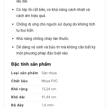
lâu dài.
Có lớp lõi rất bền, có khả năng cách nhiệt và
cách âm hiệu quả.
Chống dị ứng cho người sử dụng do không tích
tụ bụi bẩn.
Khả năng chống cháy tàn thuốc.
Dễ dàng vệ sinh và bảo trì mà không cần bất kỳ
một phương pháp đặc biệt nào.
Đặc tính sản phẩm
Loại sản phẩm
Sàn nhựa
Chất liệu
Nhựa PVC
Khổ rộng
15,24 cm
Khổ dài
91,44 cm
Độ dày
1,6 mm