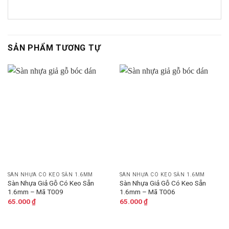
SẢN PHẨM TƯƠNG TỰ
SÀN NHỰA CÓ KEO SẴN 1.6MM
SÀN NHỰA CÓ KEO SẴN 1.6MM
Sàn Nhựa Giả Gỗ Có Keo Sẵn
Sàn Nhựa Giả Gỗ Có Keo Sẵn
1.6mm – Mã T009
1.6mm – Mã T006
65.000
₫
65.000
₫