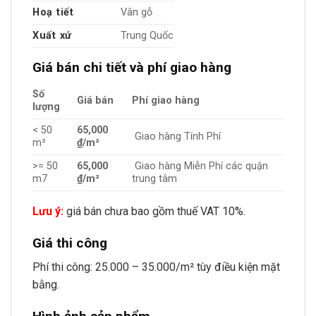
Hoạ tiết
Vân gỗ
Xuất xứ
Trung Quốc
Giá bán chi tiết và phí giao hàng
Số
Giá bán
Phí giao hàng
lượng
< 50
65,000
Giao hàng Tính Phí
m²
₫/m²
>= 50
65,000
Giao hàng Miễn Phí các quận
m7
₫/m²
trung tâm
Lưu ý:
giá bán chưa bao gồm thuế VAT 10%.
Giá thi công
Phí thi công: 25.000 – 35.000/m² tùy điều kiện mặt
bằng.