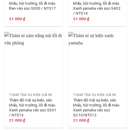
khấu, hội trường, lối đi màu
khấu, hội trường, lối đi màu
Đen vân sọc S300 / NTS17
Xanh yamaha vân sọc S402
/ NTS14
21.000
₫
21.000
₫
THẢM TRẢI SỰ KIỆN GIÁ RẺ
THẢM TRẢI SỰ KIỆN GIÁ RẺ
Thảm đỏ trải sự kiện, sân
Thảm đỏ trải sự kiện, sân
khấu, hội trường, lối đi màu
khấu, hội trường, lối đi màu
Xanh yamaha vân sọc S301
Xanh yamaha vân sọc
/ NTS13
SC10/NTS12
21.000
₫
21.000
₫