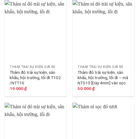
THẢM TRẢI SỰ KIỆN GIÁ RẺ
THẢM TRẢI SỰ KIỆN GIÁ RẺ
Thảm đỏ trải sự kiện, sân
Thảm đỏ trải sự kiện, sân
khấu, hội trường, lối đi T102
khấu, hội trường, lối đi – mã
/NTT10
NTS10 [Dày 4mm] vân sọc
19.000
₫
50.000
₫