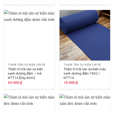
THẢM TRẢI SỰ KIỆN GIÁ RẺ
THẢM TRẢI SỰ KIỆN GIÁ RẺ
Thảm nỉ trải sàn sự kiện
Thảm nỉ trải sàn sự kiện màu
xanh dương đậm – mã
xanh dương đậm T402 /
NTT14 [Dày 4mm]
NTT14
50.000
₫
19.000
₫