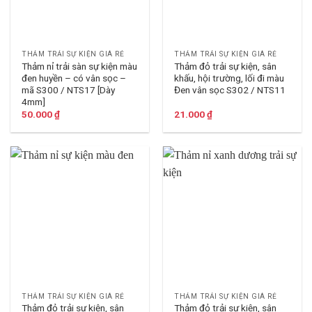
THẢM TRẢI SỰ KIỆN GIÁ RẺ
THẢM TRẢI SỰ KIỆN GIÁ RẺ
Thảm nỉ trải sàn sự kiện màu
Thảm đỏ trải sự kiện, sân
đen huyền – có vân sọc –
khấu, hội trường, lối đi màu
mã S300 / NTS17 [Dày
Đen vân sọc S302 / NTS11
4mm]
50.000
₫
21.000
₫
THẢM TRẢI SỰ KIỆN GIÁ RẺ
THẢM TRẢI SỰ KIỆN GIÁ RẺ
Thảm đỏ trải sự kiện, sân
Thảm đỏ trải sự kiện, sân