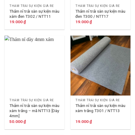
THẢM TRẢI SỰ KIỆN GIÁ RẺ
THẢM TRẢI SỰ KIỆN GIÁ RẺ
Thảm nỉ trải sàn sự kiện màu
Thảm nỉ trải sàn sự kiện màu
xám đen T302 / NTT11
đen T300 / NTT17
19.000
₫
19.000
₫
THẢM TRẢI SỰ KIỆN GIÁ RẺ
THẢM TRẢI SỰ KIỆN GIÁ RẺ
Thảm nỉ trải sàn sự kiện màu
Thảm nỉ trải sàn sự kiện màu
xám trắng – mã NTT13 [Dày
xám trắng T301 / NTT13
4mm]
50.000
₫
19.000
₫