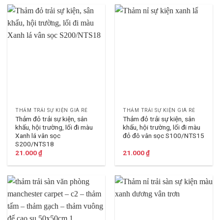
THẢM TRẢI SỰ KIỆN GIÁ RẺ
THẢM TRẢI SỰ KIỆN GIÁ RẺ
Thảm đỏ trải sự kiện, sân
Thảm đỏ trải sự kiện, sân
khấu, hội trường, lối đi màu
khấu, hội trường, lối đi màu
Xanh lá vân sọc
đỏ đô vân sọc S100/NTS15
S200/NTS18
21.000
₫
21.000
₫