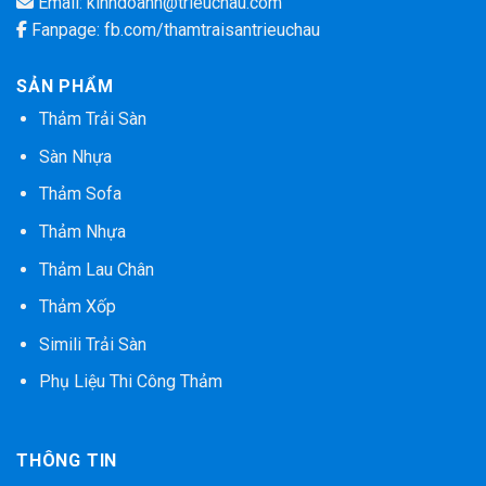
Email:
kinhdoanh@trieuchau.com
Fanpage:
fb.com/thamtraisantrieuchau
SẢN PHẨM
Thảm Trải Sàn
Sàn Nhựa
Thảm Sofa
Thảm Nhựa
Thảm Lau Chân
Thảm Xốp
Simili Trải Sàn
Phụ Liệu Thi Công Thảm
THÔNG TIN