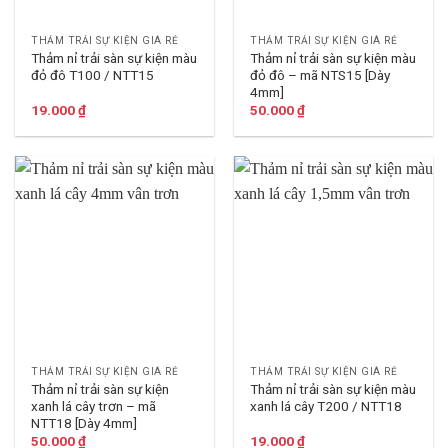
THẢM TRẢI SỰ KIỆN GIÁ RẺ
THẢM TRẢI SỰ KIỆN GIÁ RẺ
Thảm nỉ trải sàn sự kiện màu
Thảm nỉ trải sàn sự kiện màu
đỏ đô T100 / NTT15
đỏ đô – mã NTS15 [Dày
4mm]
19.000
₫
50.000
₫
THẢM TRẢI SỰ KIỆN GIÁ RẺ
THẢM TRẢI SỰ KIỆN GIÁ RẺ
Thảm nỉ trải sàn sự kiện
Thảm nỉ trải sàn sự kiện màu
xanh lá cây trơn – mã
xanh lá cây T200 / NTT18
NTT18 [Dày 4mm]
50.000
₫
19.000
₫