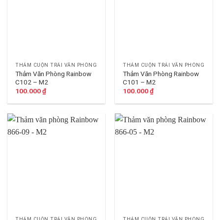
THẢM CUỘN TRẢI VĂN PHÒNG
THẢM CUỘN TRẢI VĂN PHÒNG
Thảm Văn Phòng Rainbow
Thảm Văn Phòng Rainbow
C102 – M2
C101 – M2
100.000
₫
100.000
₫
THẢM CUỘN TRẢI VĂN PHÒNG
THẢM CUỘN TRẢI VĂN PHÒNG