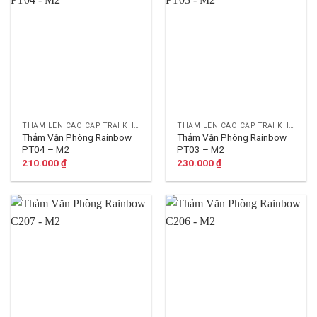
THẢM LEN CAO CẤP TRẢI KHÁCH SẠN
THẢM LEN CAO CẤP TRẢI KHÁCH SẠN
Thảm Văn Phòng Rainbow
Thảm Văn Phòng Rainbow
PT04 – M2
PT03 – M2
210.000
₫
230.000
₫