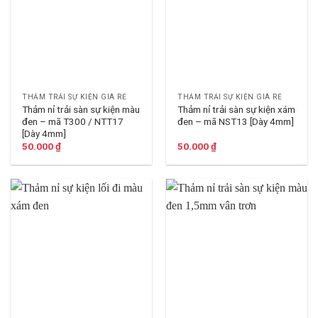
THẢM TRẢI SỰ KIỆN GIÁ RẺ
THẢM TRẢI SỰ KIỆN GIÁ RẺ
Thảm nỉ trải sàn sự kiện màu
Thảm nỉ trải sàn sự kiện xám
đen – mã T300 / NTT17
đen – mã NST13 [Dày 4mm]
[Dày 4mm]
50.000
₫
50.000
₫