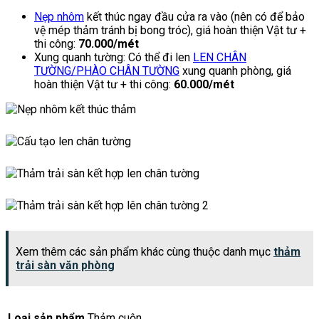
Nẹp nhôm
kết thúc ngay đầu cửa ra vào (nên có để bảo
vệ mép thảm tránh bị bong tróc), giá hoàn thiện Vật tư +
thi công:
70.000/mét
Xung quanh tường: Có thể đi len
LEN CHÂN
TƯỜNG/PHÀO CHÂN TƯỜNG
xung quanh phòng, giá
hoàn thiện Vật tư + thi công:
60.000/mét
Xem thêm các sản phẩm khác cùng thuộc danh mục
thảm
trải sàn văn phòng
Loại sản phẩm
Thảm cuộn