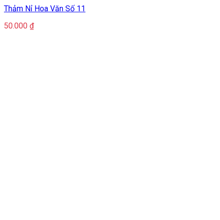
Thảm Nỉ Hoa Văn Số 11
50.000
₫