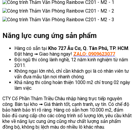
Năng lực cung ứng sản phẩm
Hàng có sẵn tại
Kho 727 Âu Cơ, Q. Tân Phú, TP. HCM
.
Đặt hàng ➟ Giao hàng ngay!
ZALO: 0909623077
Đội ngũ thi công lành nghề, 12 năm kinh nghiệm từ năm
2011.
Không ngại lớn nhỏ, chỉ cần khách gọi là có nhân viên tư
vấn đưa mẫu tận nơi nhanh chóng.
Khả năng thi công hoàn thiện 1000 m2 chỉ trong 02 ngày
làm việc.
CTY Cổ Phần Thảm Triều Châu nhập hàng trực tiếp nguyên
công. Bán tại kho ➟ Giá thành tốt, cạnh tranh, uy tín. Có chế độ
bảo hành bảo trì rõ ràng. Hàng có sẵn hơn 10.000 m2, đảm
bảo đủ cung cấp cho các công trình số lượng lớn, yêu cầu khắt
khe về năng lực cung ứng cũng như chất lượng sản phẩm
đồng bộ, không bị lệch màu do nhiều lô khác nhau.