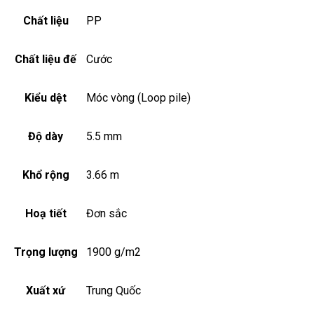
Chất liệu
PP
Chất liệu đế
Cước
Kiểu dệt
Móc vòng (Loop pile)
Độ dày
5.5 mm
Khổ rộng
3.66 m
Hoạ tiết
Đơn sắc
Trọng lượng
1900 g/m2
Xuất xứ
Trung Quốc