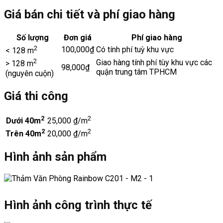
Giá bán chi tiết và phí giao hàng
Số lượng
Đơn giá
Phí giao hàng
2
100,000₫
Có tính phí tuỳ khu vực
< 128 m
2
Giao hàng tính phí tùy khu vực các
> 128 m
98,000₫
quận trung tâm TPHCM
(nguyên cuộn)
Giá thi công
2
2
Dưới 40m
25,000 ₫/m
2
2
Trên 40m
20,000 ₫/m
Hình ảnh sản phẩm
Hình ảnh công trình thực tế