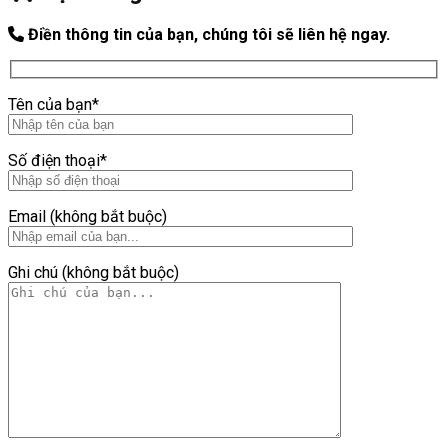
Điền thông tin của bạn, chúng tôi sẽ liên hệ ngay.
Tên của bạn*
Số điện thoại*
Email (không bắt buộc)
Ghi chú (không bắt buộc)