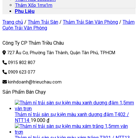
Thảm Xốp 1mx1m
Phụ Liệu
Trang chủ
/
Thảm Trải Sàn
/
Thảm Trải Sàn Văn Phòng
/
Thảm
Cuộn Trải Văn Phòng
Công Ty CP Thảm Triều Châu
727 Âu Cơ, Phường Tân Thành, Quận Tân Phú, TPHCM
0915 802 807
0909 623 077
kinhdoanh@trieuchau.com
Sản Phẩm Bán Chạy
Thảm nỉ trải sàn sự kiện màu xanh dương đậm T402 /
NTT14
19.000
₫
Thảm nỉ trải sàn sự kiện màu xám trắng T301 / NTT13