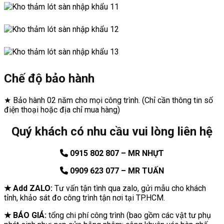
Chế độ bảo hành
★ Bảo hành 02 năm cho mọi công trình. (Chỉ cần thông tin số
điện thoại hoặc địa chỉ mua hàng)
Quý khách có nhu cầu vui lòng liên hệ
0915 802 807 – MR NHỰT
0909 623 077 – MR TUẤN
★ Add ZALO:
Tư vấn tận tình qua zalo, gửi mẫu cho khách
tỉnh, khảo sát đo công trình tận nơi tại TP.HCM.
★ BÁO GIÁ:
tổng chi phí công trình (bao gồm các vật tư phụ