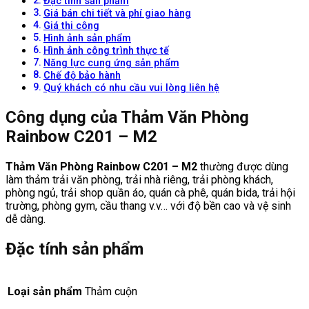
Đặc tính sản phẩm
Giá bán chi tiết và phí giao hàng
Giá thi công
Hình ảnh sản phẩm
Hình ảnh công trình thực tế
Năng lực cung ứng sản phẩm
Chế độ bảo hành
Quý khách có nhu cầu vui lòng liên hệ
Công dụng của Thảm Văn Phòng
Rainbow C201 – M2
Thảm Văn Phòng Rainbow C201 – M2
thường được dùng
làm thảm trải văn phòng, trải nhà riêng, trải phòng khách,
phòng ngủ, trải shop quần áo, quán cà phê, quán bida, trải hội
trường, phòng gym, cầu thang v.v… với độ bền cao và vệ sinh
dễ dàng.
Đặc tính sản phẩm
Loại sản phẩm
Thảm cuộn