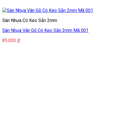
Sàn Nhựa Có Keo Sẵn 2mm
Sàn Nhựa Vân Gỗ Có Keo Sẵn 2mm Mã 001
85.000
₫