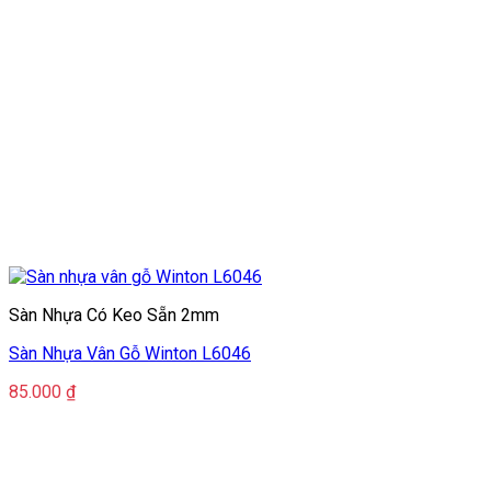
Sàn Nhựa Có Keo Sẵn 2mm
Sàn Nhựa Vân Gỗ Winton L6046
85.000
₫