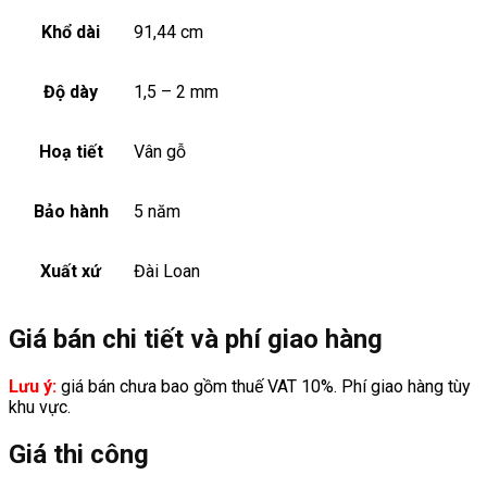
Khổ dài
91,44 cm
Độ dày
1,5 – 2 mm
Hoạ tiết
Vân gỗ
Bảo hành
5 năm
Xuất xứ
Đài Loan
Giá bán chi tiết và phí giao hàng
Lưu ý:
giá bán chưa bao gồm thuế VAT 10%. Phí giao hàng tùy
khu vực.
Giá thi công