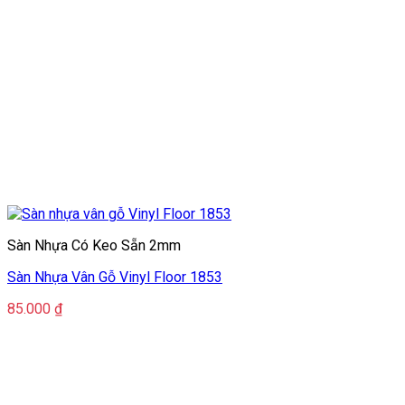
Sàn Nhựa Có Keo Sẵn 2mm
Sàn Nhựa Vân Gỗ Vinyl Floor 1853
85.000
₫