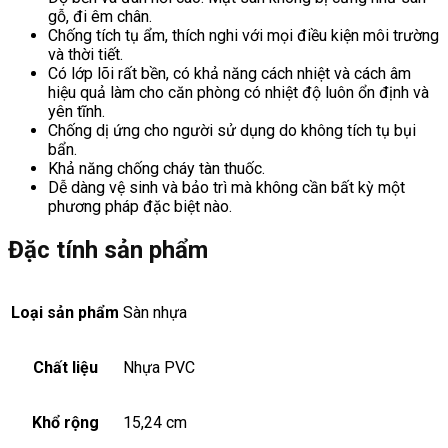
gỗ, đi êm chân.
Chống tích tụ ẩm, thích nghi với mọi điều kiện môi trường
và thời tiết.
Có lớp lõi rất bền, có khả năng cách nhiệt và cách âm
hiệu quả làm cho căn phòng có nhiệt độ luôn ổn định và
yên tĩnh.
Chống dị ứng cho người sử dụng do không tích tụ bụi
bẩn.
Khả năng chống cháy tàn thuốc.
Dễ dàng vệ sinh và bảo trì mà không cần bất kỳ một
phương pháp đặc biệt nào.
Đặc tính sản phẩm
Loại sản phẩm
Sàn nhựa
Chất liệu
Nhựa PVC
Khổ rộng
15,24 cm