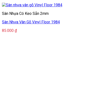
Sàn Nhựa Có Keo Sẵn 2mm
Sàn Nhựa Vân Gỗ Vinyl Floor 1984
85.000
₫