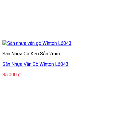
Sàn Nhựa Có Keo Sẵn 2mm
Sàn Nhựa Vân Gỗ Winton L6043
85.000
₫