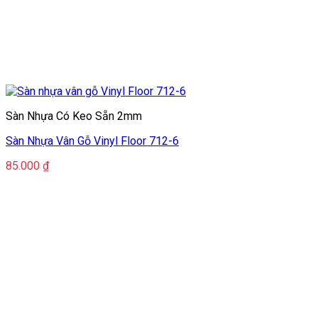
Sàn Nhựa Có Keo Sẵn 2mm
Sàn Nhựa Vân Gỗ Vinyl Floor 712-6
85.000
₫