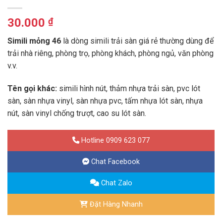
30.000
₫
Simili mỏng 46
là dòng simili trải sàn giá rẻ thường dùng để
trải nhà riêng, phòng trọ, phòng khách, phòng ngủ, văn phòng
v.v.
Tên gọi khác:
simili hình nút, thảm nhựa trải sàn, pvc lót
sàn, sàn nhựa vinyl, sàn nhựa pvc, tấm nhựa lót sàn, nhựa
nút, sàn vinyl chống trượt, cao su lót sàn.
Hotline 0909 623 077
Chat Facebook
Chat Zalo
Đặt Hàng Nhanh