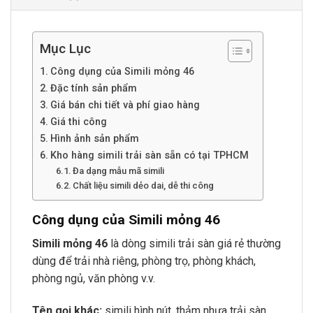
Mục Lục
Công dụng của Simili mỏng 46
Đặc tính sản phẩm
Giá bán chi tiết và phí giao hàng
Giá thi công
Hình ảnh sản phẩm
Kho hàng simili trải sàn sẵn có tại TPHCM
Đa dạng mẫu mã simili
Chất liệu simili dẻo dai, dễ thi công
Công dụng của Simili mỏng 46
Simili mỏng 46
là dòng simili trải sàn giá rẻ thường
dùng để trải nhà riêng, phòng trọ, phòng khách,
phòng ngủ, văn phòng v.v.
Tên gọi khác:
simili hình nút, thảm nhựa trải sàn,