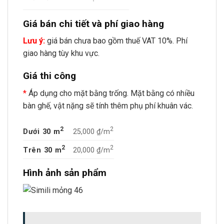
Giá bán chi tiết và phí giao hàng
Lưu ý:
giá bán chưa bao gồm thuế VAT 10%. Phí
giao hàng tùy khu vực.
Giá thi công
*
Áp dụng cho mặt bằng trống. Mặt bằng có nhiều
bàn ghế, vật nặng sẽ tính thêm phụ phí khuân vác.
2
2
Dưới 30 m
25,000 ₫/m
2
2
Trên 30 m
20,000 ₫/m
Hình ảnh sản phẩm