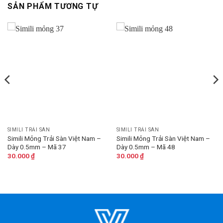
SẢN PHẨM TƯƠNG TỰ
SIMILI TRẢI SÀN
SIMILI TRẢI SÀN
Simili Mỏng Trải Sàn Việt Nam –
Simili Mỏng Trải Sàn Việt Nam –
Dày 0.5mm – Mã 37
Dày 0.5mm – Mã 48
30.000
₫
30.000
₫