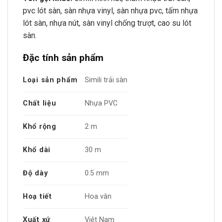
pvc lót sàn, sàn nhựa vinyl, sàn nhựa pvc, tấm nhựa
lót sàn, nhựa nút, sàn vinyl chống trượt, cao su lót
sàn.
Đặc tính sản phẩm
Loại sản phẩm
Simili trải sàn
Chất liệu
Nhựa PVC
Khổ rộng
2 m
Khổ dài
30 m
Độ dày
0.5 mm
Hoạ tiết
Hoa văn
Xuất xứ
Việt Nam