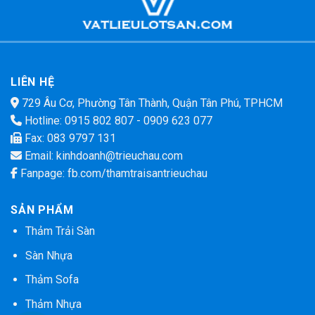
LIÊN HỆ
729 Âu Cơ, Phường Tân Thành, Quận Tân Phú, TPHCM
Hotline:
0915 802 807
-
0909 623 077
Fax: 083 9797 131
Email:
kinhdoanh@trieuchau.com
Fanpage:
fb.com/thamtraisantrieuchau
SẢN PHẨM
Thảm Trải Sàn
Sàn Nhựa
Thảm Sofa
Thảm Nhựa