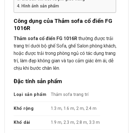
Hình ảnh sản phẩm
Công dụng của Thảm sofa cổ điển FG
1016R
Thảm sofa cổ điển FG 1016R
thường được trải
trang trí dưới bộ ghế Sofa, ghế Salon phòng khách,
hoặc được trải trong phòng ngủ có tác dụng trang
trí, làm đẹp không gian và tạo cảm giác êm ái, dễ
chịu khi bước chân lên.
Đặc tính sản phẩm
Loại sản phẩm
Thảm sofa trang trí
Khổ rộng
1.3 m, 1.6 m, 2 m, 2.4 m
Khổ dài
1.9 m, 2.3 m, 2.8 m, 3.3 m