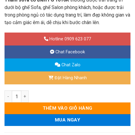
dưới bộ ghế Sofa, ghế Salon phòng khách, hoặc được trải
trong phòng ngủ có tác dụng trang trí, làm đẹp không gian và
tạo cảm giác êm ái, dễ chịu khi bước chân lên.
Hotline 0909 623 077
Chat Facebook
Chat Zalo
Đặt Hàng Nhanh
Thảm Sofa Cổ Điển 2.4*3.4m - Mã FG 1016R số lượng
THÊM VÀO GIỎ HÀNG
MUA NGAY