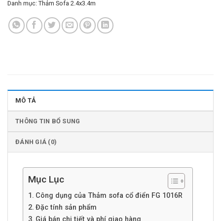
Danh mục:
Thảm Sofa 2.4x3.4m
MÔ TẢ
THÔNG TIN BỔ SUNG
ĐÁNH GIÁ (0)
Mục Lục
Công dụng của Thảm sofa cổ điển FG 1016R
Đặc tính sản phẩm
Giá bán chi tiết và phí giao hàng