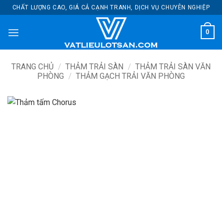
Bỏ
CHẤT LƯỢNG CAO, GIÁ CẢ CẠNH TRANH, DỊCH VỤ CHUYÊN NGHIỆP
qua
nội
0
dung
TRANG CHỦ
/
THẢM TRẢI SÀN
/
THẢM TRẢI SÀN VĂN
PHÒNG
/
THẢM GẠCH TRẢI VĂN PHÒNG