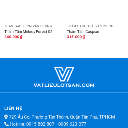
THẢM GẠCH TRẢI VĂN PHÒNG
THẢM GẠCH TRẢI VĂN PHÒNG
Thảm Tấm Melody Forest 05
Thảm Tấm Caspian
260.000
₫
315.000
₫
LIÊN HỆ
729 Âu Cơ, Phường Tân Thành, Quận Tân Phú, TPHCM
Hotline:
0915 802 807
-
0909 623 077