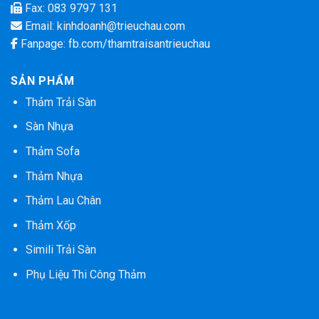
Fax: 083 9797 131
Email:
kinhdoanh@trieuchau.com
Fanpage:
fb.com/thamtraisantrieuchau
SẢN PHẨM
Thảm Trải Sàn
Sàn Nhựa
Thảm Sofa
Thảm Nhựa
Thảm Lau Chân
Thảm Xốp
Simili Trải Sàn
Phụ Liệu Thi Công Thảm