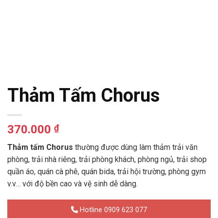
Thảm Tấm Chorus
370.000
₫
Thảm tấm Chorus
thường được dùng làm thảm trải văn
phòng, trải nhà riêng, trải phòng khách, phòng ngủ, trải shop
quần áo, quán cà phê, quán bida, trải hội trường, phòng gym
v.v… với độ bền cao và vệ sinh dễ dàng.
Hotline 0909 623 077