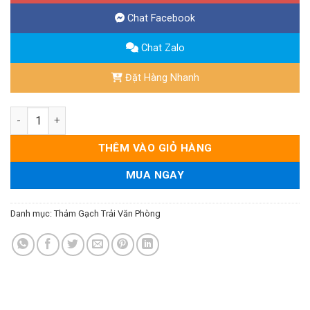
Chat Facebook
Chat Zalo
Đặt Hàng Nhanh
Thảm Tấm Chorus số lượng
THÊM VÀO GIỎ HÀNG
MUA NGAY
Danh mục:
Thảm Gạch Trải Văn Phòng