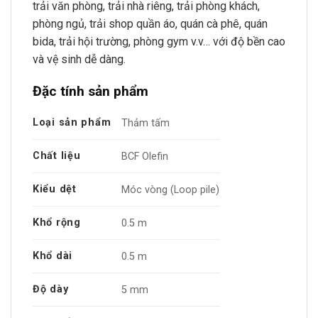
trải văn phòng, trải nhà riêng, trải phòng khách,
phòng ngủ, trải shop quần áo, quán cà phê, quán
bida, trải hội trường, phòng gym v.v… với độ bền cao
và vệ sinh dễ dàng.
Đặc tính sản phẩm
Loại sản phẩm
Thảm tấm
Chất liệu
BCF Olefin
Kiểu dệt
Móc vòng (Loop pile)
Khổ rộng
0.5 m
Khổ dài
0.5 m
Độ dày
5 mm