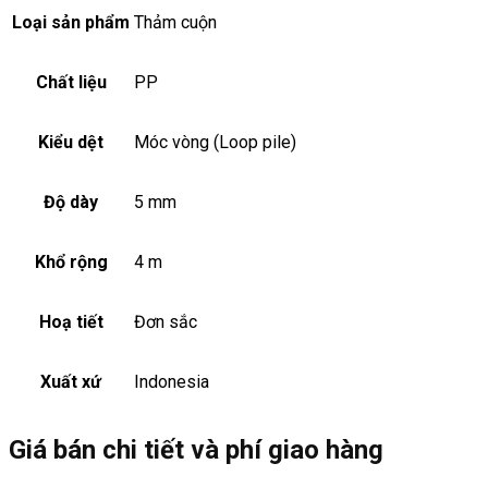
Loại sản phẩm
Thảm cuộn
Chất liệu
PP
Kiểu dệt
Móc vòng (Loop pile)
Độ dày
5 mm
Khổ rộng
4 m
Hoạ tiết
Đơn sắc
Xuất xứ
Indonesia
Giá bán chi tiết và phí giao hàng