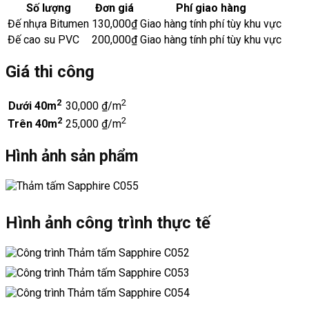
Số lượng
Đơn giá
Phí giao hàng
Đế nhựa Bitumen
130,000₫
Giao hàng tính phí tùy khu vực
Đế cao su PVC
200,000₫
Giao hàng tính phí tùy khu vực
Giá thi công
2
2
Dưới 40m
30,000 ₫/m
2
2
Trên 40m
25,000 ₫/m
Hình ảnh sản phẩm
Hình ảnh công trình thực tế