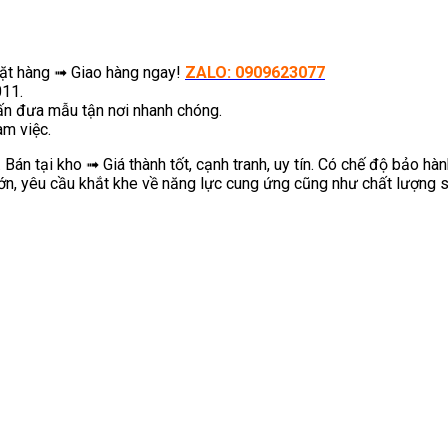
Đặt hàng ➟ Giao hàng ngay!
ZALO: 0909623077
011.
vấn đưa mẫu tận nơi nhanh chóng.
àm việc.
n tại kho ➟ Giá thành tốt, cạnh tranh, uy tín. Có chế độ bảo hàn
ớn, yêu cầu khắt khe về năng lực cung ứng cũng như chất lượng 