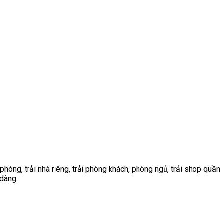
òng, trải nhà riêng, trải phòng khách, phòng ngủ, trải shop quần á
 dàng.