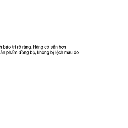
h bảo trì rõ ràng. Hàng có sẵn hơn
sản phẩm đồng bộ, không bị lệch màu do