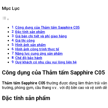
Mục Lục
Công dụng của Thảm tấm Sapphire C05
Đặc tính sản phẩm
Giá bán chi tiết và phí giao hàng
Giá thi công
Hình ảnh sản phẩm
Hình ảnh công trình thực tế
Năng lực cung ứng sản phẩm
Chế độ bảo hành
Quý khách có nhu cầu vui lòng liên hệ
Công dụng của Thảm tấm Sapphire C05
Thảm tấm Sapphire C05
thường được dùng làm thảm trải văn ph
trường, phòng gym, cầu thang v.v… với độ bền cao và vệ sinh dễ
Đặc tính sản phẩm