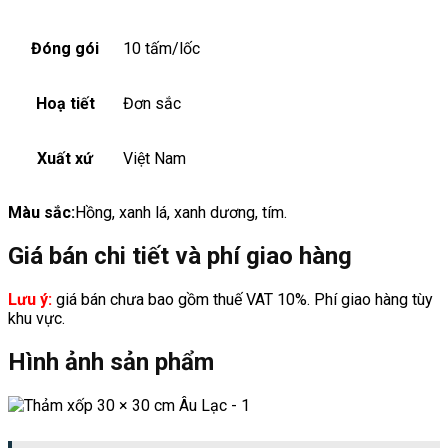
Đóng gói
10 tấm/lốc
Hoạ tiết
Đơn sắc
Xuất xứ
Việt Nam
Màu sắc:
Hồng, xanh lá, xanh dương, tím.
Giá bán chi tiết và phí giao hàng
Lưu ý:
giá bán chưa bao gồm thuế VAT 10%. Phí giao hàng tùy
khu vực.
Hình ảnh sản phẩm