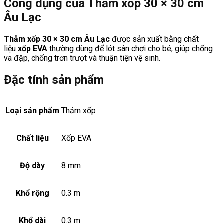
Công dụng của Thảm xốp 30 × 30 cm
Âu Lạc
Thảm xốp 30 × 30 cm Âu Lạc
được sản xuất bằng chất
liệu
xốp EVA
thường dùng để lót sân chơi cho bé, giúp chống
va đập, chống trơn trượt và thuận tiện vệ sinh.
Đặc tính sản phẩm
Loại sản phẩm
Thảm xốp
Chất liệu
Xốp EVA
Độ dày
8 mm
Khổ rộng
0.3 m
Khổ dài
0.3 m