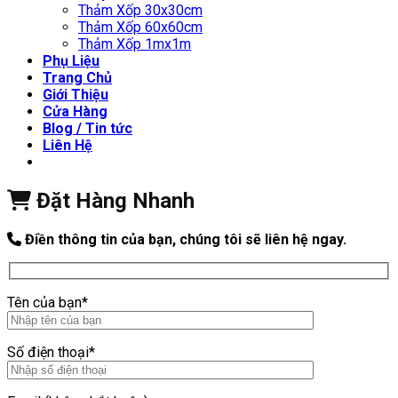
Thảm Xốp 30x30cm
Thảm Xốp 60x60cm
Thảm Xốp 1mx1m
Phụ Liệu
Trang Chủ
Giới Thiệu
Cửa Hàng
Blog / Tin tức
Liên Hệ
Đặt Hàng Nhanh
Điền thông tin của bạn, chúng tôi sẽ liên hệ ngay.
Tên của bạn*
Số điện thoại*