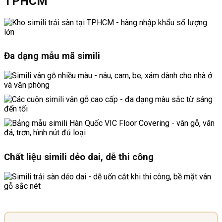
TPHCM
Đa dạng mẫu mã simili
Chất liệu simili dẻo dai, dễ thi công