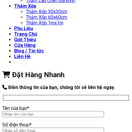
Thảm Lau Chân Gia Đình
Thảm Xốp
Thảm Xốp 30x30cm
Thảm Xốp 60x60cm
Thảm Xốp 1mx1m
Phụ Liệu
Trang Chủ
Giới Thiệu
Cửa Hàng
Blog / Tin tức
Liên Hệ
Đặt Hàng Nhanh
Điền thông tin của bạn, chúng tôi sẽ liên hệ ngay.
Tên của bạn*
Số điện thoại*