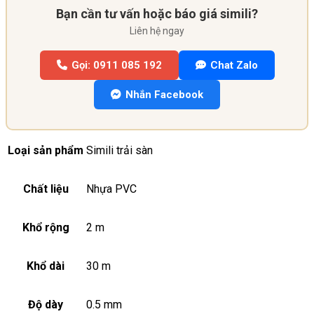
Bạn cần tư vấn hoặc báo giá simili?
Liên hệ ngay
Gọi: 0911 085 192
Chat Zalo
Nhắn Facebook
Loại sản phẩm
Simili trải sàn
Chất liệu
Nhựa PVC
Khổ rộng
2 m
Khổ dài
30 m
Độ dày
0.5 mm