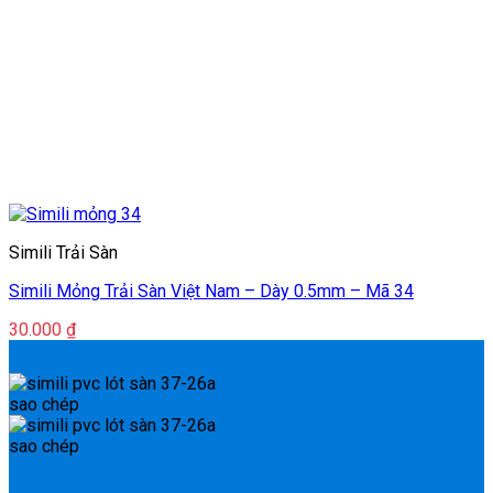
Simili Trải Sàn
Simili Mỏng Trải Sàn Việt Nam – Dày 0.5mm – Mã 34
30.000
₫