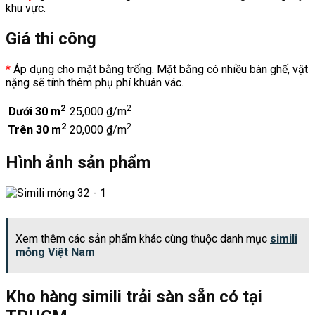
khu vực.
Giá thi công
*
Áp dụng cho mặt bằng trống. Mặt bằng có nhiều bàn ghế, vật
nặng sẽ tính thêm phụ phí khuân vác.
2
2
Dưới 30 m
25,000 ₫/m
2
2
Trên 30 m
20,000 ₫/m
Hình ảnh sản phẩm
Xem thêm các sản phẩm khác cùng thuộc danh mục
simili
mỏng Việt Nam
Kho hàng simili trải sàn sẵn có tại