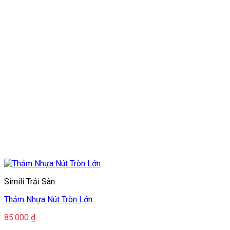
Simili Trải Sàn
Thảm Nhựa Nút Tròn Lớn
85.000
₫