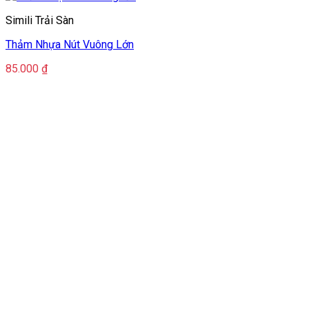
Simili Trải Sàn
Thảm Nhựa Nút Vuông Lớn
85.000
₫